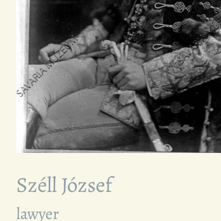
Széll József
lawyer