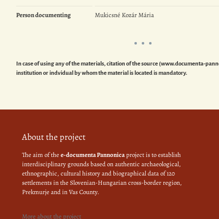
Person documenting
Mukicsné Kozár Mária
In case of using any of the materials, citation of the source (www.documenta-pann
institution or indvidual by whom the material is located is mandatory.
About the project
The aim of the
e-documenta Pannonica
project is to establish
interdisciplinary grounds based on authentic archaeological,
ethnographic, cultural history and biographical data of 120
settlements in the Slovenian-Hungarian cross-border region,
Prekmurje and in Vas County.
More about the project