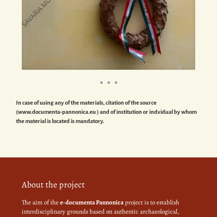
In case of using any of the materials, citation of the source
(www.documenta-pannonica.eu ) and of institution or indvidual by whom
the material is located is mandatory.
About the project
The aim of the
e-documenta Pannonica
project is to establish
interdisciplinary grounds based on authentic archaeological,