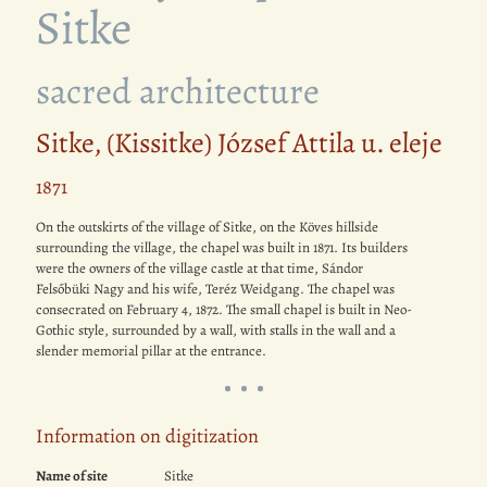
Sitke
sacred architecture
Sitke, (Kissitke) József Attila u. eleje
1871
On the outskirts of the village of Sitke, on the Köves hillside
surrounding the village, the chapel was built in 1871. Its builders
were the owners of the village castle at that time, Sándor
Felsőbüki Nagy and his wife, Teréz Weidgang. The chapel was
consecrated on February 4, 1872. The small chapel is built in Neo-
Gothic style, surrounded by a wall, with stalls in the wall and a
slender memorial pillar at the entrance.
Information on digitization
Name of site
Sitke