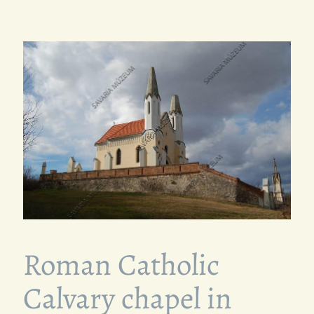
Roman Catholic
Calvary chapel in