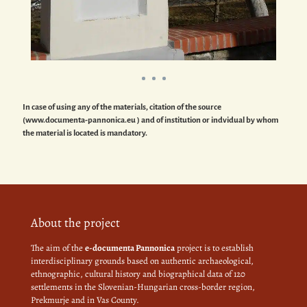
In case of using any of the materials, citation of the source
(www.documenta-pannonica.eu ) and of institution or indvidual by whom
the material is located is mandatory.
About the project
The aim of the
e-documenta Pannonica
project is to establish
interdisciplinary grounds based on authentic archaeological,
ethnographic, cultural history and biographical data of 120
settlements in the Slovenian-Hungarian cross-border region,
Prekmurje and in Vas County.