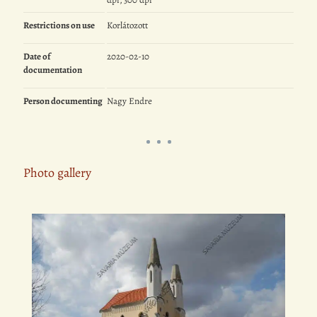
Restrictions on use
Korlátozott
Date of
2020-02-10
documentation
Person documenting
Nagy Endre
Photo gallery