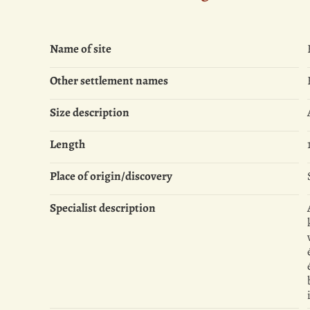
Name of site
Other settlement names
Size description
Length
Place of origin/discovery
Specialist description