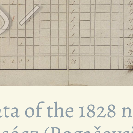
ta of the 1828 n