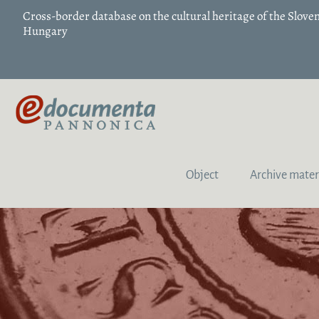
Cross-border database on the cultural heritage of the Slov
Hungary
Object
Archive mater