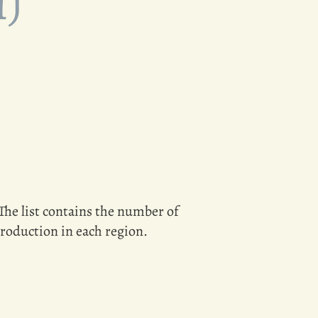
i)
 The list contains the number of
 production in each region.