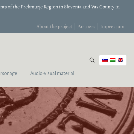
nts of the Prekmurje Region in Slovenia and Vas County in
About the project
Partners
Impressum
ersonage
Audio-visual material