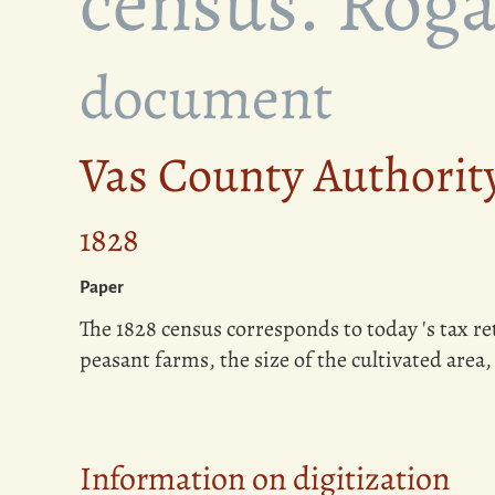
census. Roga
document
Vas County Authorit
1828
Paper
The 1828 census corresponds to today 's tax re
peasant farms, the size of the cultivated area,
Information on digitization