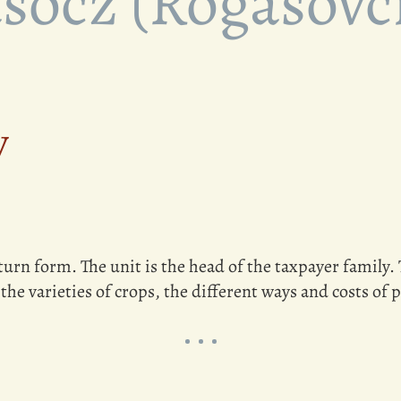
sócz (Rogašovc
y
turn form. The unit is the head of the taxpayer family.
 the varieties of crops, the different ways and costs of